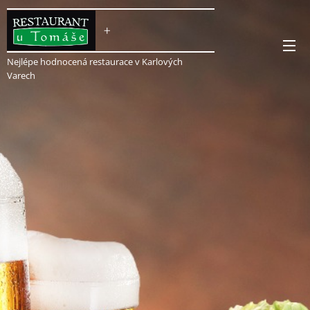
+
APARTMENTS
Nejlépe hodnocená restaurace v Karlových
Varech