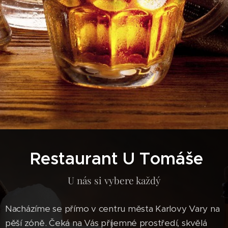
Restaurant U Tomáše
U nás si vybere každý
Nacházíme se přímo v centru města Karlovy Vary na
pěší zóně. Čeká na Vás příjemné prostředí, skvělá